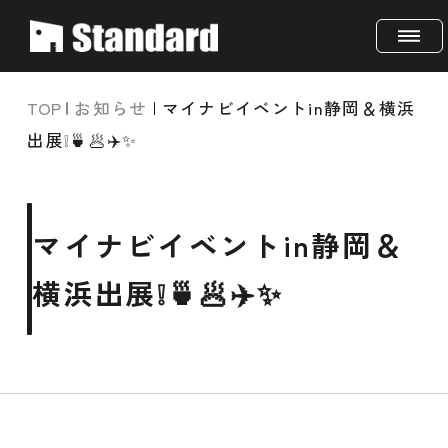
TOP
お知らせ
マイナビイベントin静岡＆横浜
出展❕🍵🥟✈️✨
マイナビイベントin静岡＆
横浜出展❕🍵🥟✈️✨